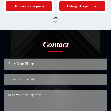
del coche
personalizable
Obtenga el mejor precio
Obtenga el mejor precio
Contact