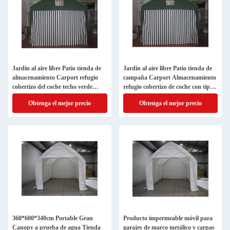
Jardín al aire libre Patio tienda de
Jardín al aire libre Patio tienda de
almacenamiento Carport refugio
campaña Carport Almacenamiento
cobertizo del coche techo verde
refugio cobertizo de coche con tipo
tienda de almacenamiento
de metal resistente
Obtenga el mejor precio
Obtenga el mejor precio
360*600*340cm Portable Gran
Producto impermeable móvil para
Canopy a prueba de agua Tienda
garajes de marco metálico y carpas