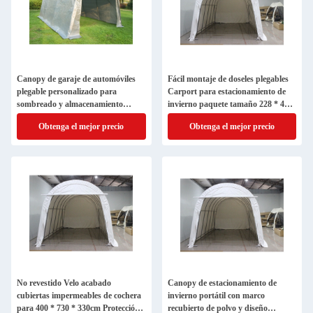
Canopy de garaje de automóviles
Fácil montaje de doseles plegables
plegable personalizado para
Carport para estacionamiento de
sombreado y almacenamiento
invierno paquete tamaño 228 * 46 *
portátil
10cm
Obtenga el mejor precio
Obtenga el mejor precio
No revestido Velo acabado
Canopy de estacionamiento de
cubiertas impermeables de cochera
invierno portátil con marco
para 400 * 730 * 330cm Protección
recubierto de polvo y diseño